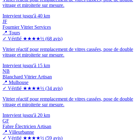
vitrage et miroiterie sur mesure.
Intervient jusqu'à 40 km
JF
Fournier Vitrier Services
📍 Tours
✓ Vérifié
★★★★½
(68 avis)
Vitrier réactif pour remplacement de vitres cassées, pose de double
vitrage et miroiterie sur mesure.
Intervient jusqu'à 15 km
NB
Blanchard Vitrier Artisan
📍 Mulhouse
✓ Vérifié
★★★★½
(34 avis)
Vitrier réactif pour remplacement de vitres cassées, pose de double
vitrage et miroiterie sur mesure.
Intervient jusqu'à 20 km
GF
Fabre Électricien Artisan
📍 Villeurbanne
✓ Vérifié
★★★★½
(59 avis)