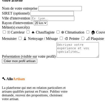
Votre activité
Nom de votre entreprise
SIRET (optionnel)
Ville d'intervention
Rayon d'intervention
Métier(s) exercé(s)
🀄 Carreleur
🔥 Chauffagiste
❄️ Climatisation
🏠 Couv
Menuisier
🧹 Nettoyage / Ménage
🎨 Peintre
📐 Plaquiste
Présentation (visible sur votre profil)
Créer mon profil artisan
🔨 Allo
Artisan
La plateforme qui met en relation particuliers et
artisans qualifiés partout en France. Publiez votre
demande, recevez des propositions, choisissez
votre artisan.