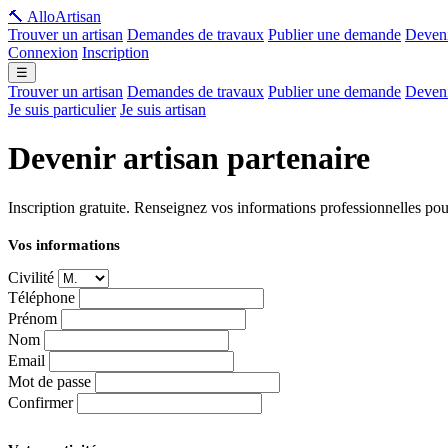
🔨 Allo
Artisan
Trouver un artisan
Demandes de travaux
Publier une demande
Deveni
Connexion
Inscription
☰
Trouver un artisan
Demandes de travaux
Publier une demande
Deveni
Je suis particulier
Je suis artisan
Devenir artisan partenaire
Inscription gratuite. Renseignez vos informations professionnelles pour 
Vos informations
Civilité
Téléphone
Prénom
Nom
Email
Mot de passe
Confirmer